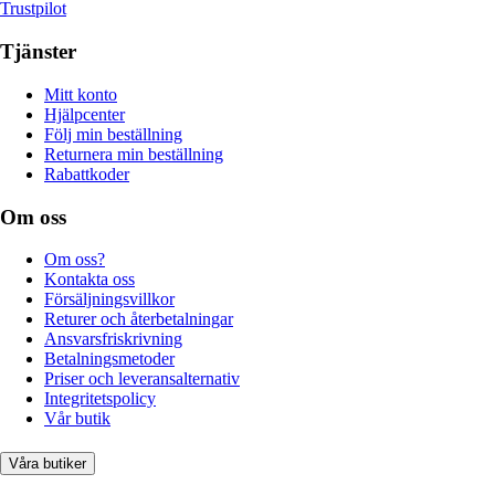
Trustpilot
Tjänster
Mitt konto
Hjälpcenter
Följ min beställning
Returnera min beställning
Rabattkoder
Om oss
Om oss?
Kontakta oss
Försäljningsvillkor
Returer och återbetalningar
Ansvarsfriskrivning
Betalningsmetoder
Priser och leveransalternativ
Integritetspolicy
Vår butik
Våra butiker