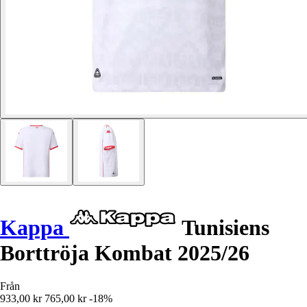
Kappa
Tunisiens
Borttröja Kombat 2025/26
Från
933,00 kr
765,00 kr
-18%