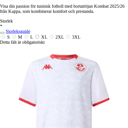
Visa din passion för tunisisk fotboll med bortatröjan Kombat 2025/26
från Kappa, som kombinerar komfort och prestanda.
Storlek
*
Storleksguide
S
M
L
XL
2XL
3XL
Detta fält är obligatoriskt