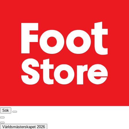
Sök
Världsmästerskapet 2026