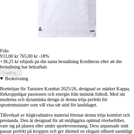
Från
933,00 kr
765,00 kr
-18%
+38,25 kr
erbjuds pa din nasta bestallning
Krediteras efter att din
bestallning har bekraftats
Loading...
Beskrivning
Borttröjan för Tunisien Kombat 2025/26, designad av märket Kappa,
förkroppsligar passionen och energin från tunisisk fotboll. Med sin
moderna och dynamiska design är denna tröja perfekt för
sportentusiaster som vill visa sitt stöd för landslaget.
Tillverkad av högkvalitativa material förenar denna tröja komfort och
prestanda. Den är designad för att möjliggöra optimal rörelsefrihet,
vare sig på planen eller under sportevenemang. Dess anpassade snitt
passar perfekt på kroppen och ger därmed en elegant silhuett samtidigt