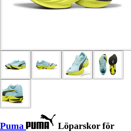
Puma
Löparskor för