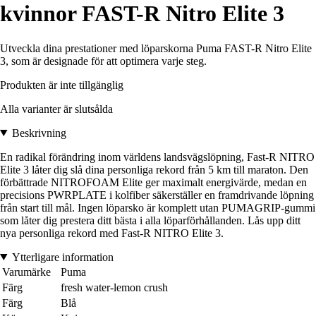
kvinnor FAST-R Nitro Elite 3
Utveckla dina prestationer med löparskorna Puma FAST-R Nitro Elite
3, som är designade för att optimera varje steg.
Produkten är inte tillgänglig
Alla varianter är slutsålda
Beskrivning
En radikal förändring inom världens landsvägslöpning, Fast-R NITRO
Elite 3 låter dig slå dina personliga rekord från 5 km till maraton. Den
förbättrade NITROFOAM Elite ger maximalt energivärde, medan en
precisions PWRPLATE i kolfiber säkerställer en framdrivande löpning
från start till mål. Ingen löparsko är komplett utan PUMAGRIP-gummi
som låter dig prestera ditt bästa i alla löparförhållanden. Lås upp ditt
nya personliga rekord med Fast-R NITRO Elite 3.
Ytterligare information
Varumärke
Puma
Färg
fresh water-lemon crush
Färg
Blå