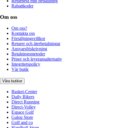
Returnera min beställning
Rabattkoder
Om oss
Om oss?
Kontakta oss
Försäljningsvillkor
Returer och återbetalningar
Ansvarsfriskrivning
Betalningsmetoder
Priser och leveransalternativ
Integritetspolicy
Vår butik
Våra butiker
Basket-Center
Daily Bikers
Direct Running
Direct-Volley
Espace Golf
Galop Store
Golf and co
Handball-Store