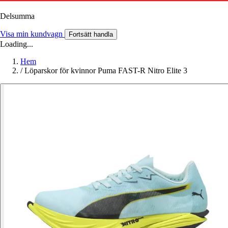
Delsumma
Visa min kundvagn
Fortsätt handla
Loading...
Hem
/
Löparskor för kvinnor Puma FAST-R Nitro Elite 3