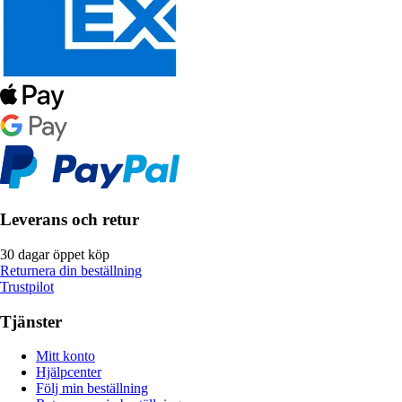
Leverans och retur
30 dagar öppet köp
Returnera din beställning
Trustpilot
Tjänster
Mitt konto
Hjälpcenter
Följ min beställning