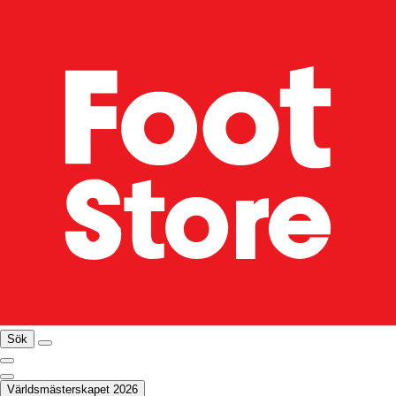
Sök
Världsmästerskapet 2026