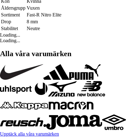
Kön
Kvinna
Åldersgrupp
Vuxen
Sortiment
Fast-R Nitro Elite
Drop
8 mm
Stabilitet
Neutre
Loading...
Loading...
Alla våra varumärken
Upptäck alla våra varumärken