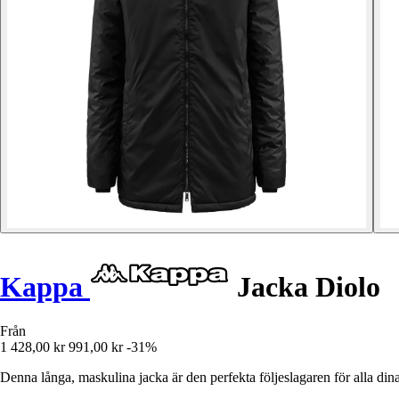
Kappa
Jacka Diolo
Från
1 428,00 kr
991,00 kr
-31%
Denna långa, maskulina jacka är den perfekta följeslagaren för alla din