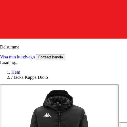
Delsumma
Visa min kundvagn
Fortsätt handla
Loading...
Hem
/
Jacka Kappa Diolo