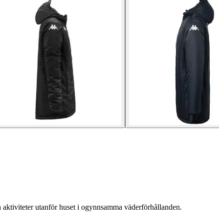
a aktiviteter utanför huset i ogynnsamma väderförhållanden.